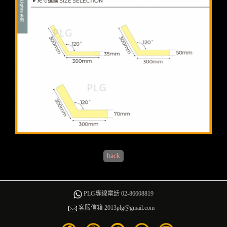
back
PLG專線電話 02-86608819
客服信箱 2013plg@gmail.com