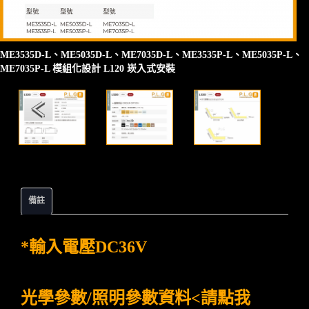
ME3535D-L、ME5035D-L、ME7035D-L、ME3535P-L、ME5035P-L、
ME7035P-L 模組化設計 L120 崁入式安裝
備註
*輸入電壓DC36V
光學參數/照明參數資料<請點我