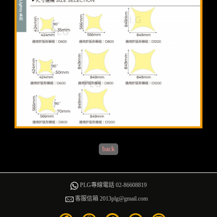
back
PLG專線電話 02-86608819
客服信箱 2013plg@gmail.com