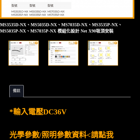
MS3535D-NX、MS5035D-NX、MS7035D-NX、MS3535P-NX、
MS5035P-NX、MS7035P-NX 模組化設計 Net X90吸頂安裝
備註
*輸入電壓DC36V
光學參數/照明參數資料<請點我