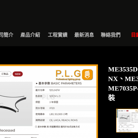
BOUT
PRODUCT
EXAMPLE
NEWS
CONTACT
CAT
司簡介
產品介紹
工程實績
最新消息
聯絡我們
目
ME3535
NX、ME3
ME7035
裝