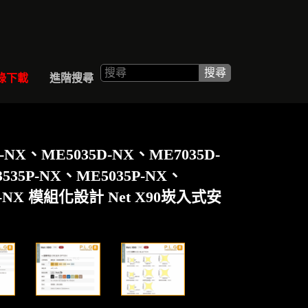
ALOGUE
SEARCH
錄下載
進階搜尋
D-NX、ME5035D-NX、ME7035D-
535P-NX、ME5035P-NX、
P-NX 模組化設計 Net X90崁入式安