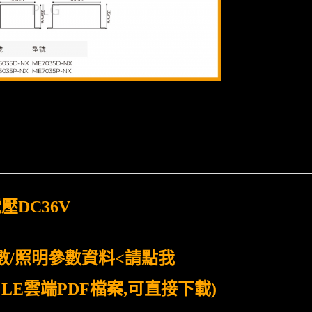
壓DC36V
數/照明參數資料<請點我
GLE雲端PDF檔案,可直接下載)