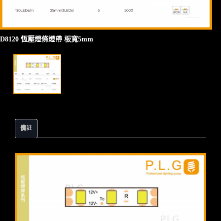
D8120 恆壓燈條燈帶 板寬5mm
備註