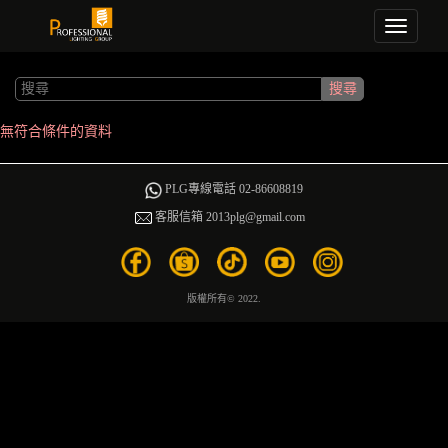
Toggle
navigati
無符合條件的資料
PLG專線電話 02-86608819
客服信箱 2013plg@gmail.com
版權所有© 2022.