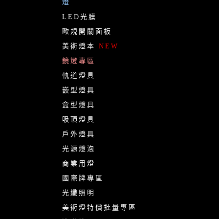
燈
LED光膜
歐規開關面板
美術燈本
NEW
鏡燈專區
軌道燈具
嵌型燈具
盒型燈具
吸頂燈具
戶外燈具
光源燈泡
商業用燈
國際牌專區
光纖照明
美術燈特價批量專區